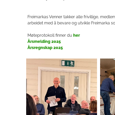
Freimarkas Venner takker alle frivillige, medl
arbeidet med å bevare og utvikle Freimarka som
Møteprotokoll finner du
her
Årsmelding 2025
Årsregnskap 2025