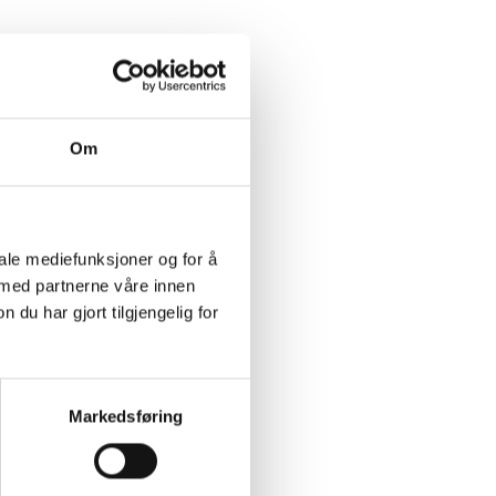
Om
iale mediefunksjoner og for å
 med partnerne våre innen
u har gjort tilgjengelig for
Markedsføring