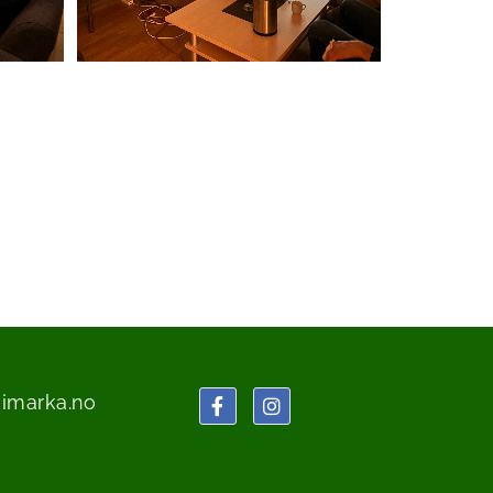
eimarka.no