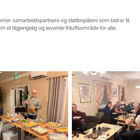
emmer, samarbeidspartnere og støttespillere som bidrar til
 et tilgjengelig og levende friluftsområde for alle.