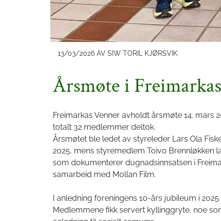
13/03/2026
AV SIW TORIL KJØRSVIK
Årsmøte i Freimarka
Freimarkas Venner avholdt årsmøte 14. mars 
totalt 32 medlemmer deltok.
Årsmøtet ble ledet av styreleder Lars Ola Fiske
2025, mens styremedlem Toivo Brennløkken la 
som dokumenterer dugnadsinnsatsen i Freimarka
samarbeid med Mollan Film.
I anledning foreningens 10-års jubileum i 2025 
Medlemmene fikk servert kyllinggryte, noe so