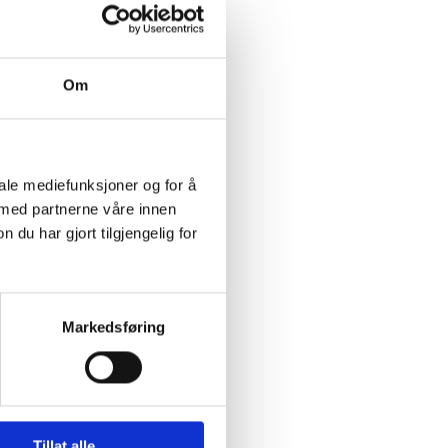
Om
iale mediefunksjoner og for å
 med partnerne våre innen
u har gjort tilgjengelig for
Markedsføring
Tillat alle