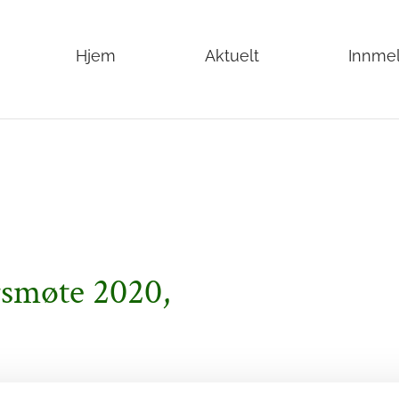
Hjem
Aktuelt
Innme
smøte 2020,