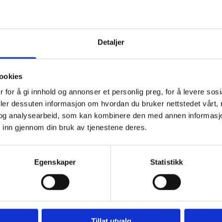
dlastning som PDF!
Detaljer
2019
ookies
 for å gi innhold og annonser et personlig preg, for å levere sos
deler dessuten informasjon om hvordan du bruker nettstedet vårt,
og analysearbeid, som kan kombinere den med annen informasjon d
 inn gjennom din bruk av tjenestene deres.
Egenskaper
Statistikk
Tillat utvalg