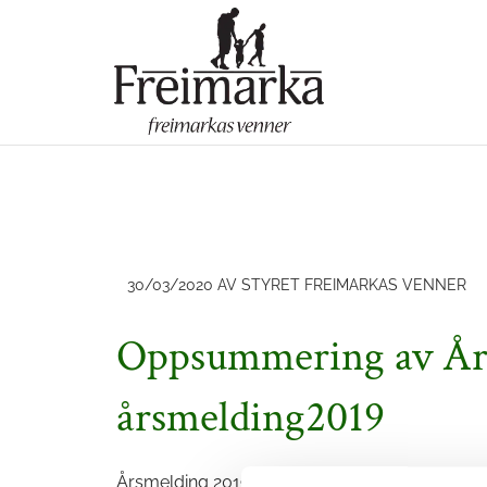
30/03/2020
AV STYRET FREIMARKAS VENNER
Oppsummering av År
årsmelding2019
Årsmelding 2019 klar for nedlastning!