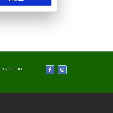
eimarka.no